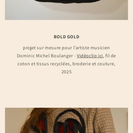
BOLD GOLD
projet sur mesure pour l’artiste musicien
Dominic Michel Boulanger -
Vidéoclip ici
, fil de
coton et tissus recyclées, broderie et couture,
2025