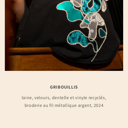
GRIBOUILLIS
laine, velours, dentelle et vinyle recyclés,
broderie au fil métallique argent, 2024