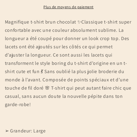
L
L
Plus de moyens de paiement
Magnifique t-shirt brun chocolat ✨Classique t-shirt super
confortable avec une couleur absolument sublime. La
longueur a été coupé pour donner un look crop top. Des
lacets ont été ajoutés sur les côtés ce qui permet
d’ajuster la longueur. Ce sont aussi les lacets qui
transforment le style boring du t-shirt d’origine en un t-
shirt cute et fun 💃 Sans oublié la plus jolie broderie du
monde à l’avant. Composée de points spéciaux et d’une
touche de fil doré 🌸 T-shirt qui peut autant faire chic que
casual, sans aucun doute la nouvelle pépite dans ton
garde-robe!
➢ Grandeur: Large