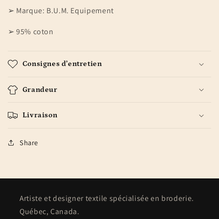
➢ Marque: B.U.M. Equipement
➢ 95% coton
Consignes d’entretien
Grandeur
Livraison
Share
Artiste et designer textile spécialisée en broderie.
Québec, Canada.