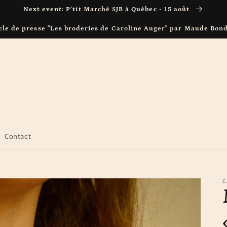
Next event: P’tit Marché SJB à Québec - 15 août
cle de presse "Les broderies de Caroline Auger" par Maude Bon
Contact
C