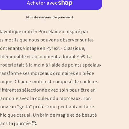
-
-
Variable
Variable
Plus de moyens de paiement
agnifique motif « Porcelaine » inspiré par
es motifs que nous pouvons observer sur les
ontenants vintage en Pyrex✨ Classique,
ndémodable et absolument adorable! 🌸 La
roderie fait à la main à l’aide de points spéciaux
ransforme ses morceaux ordinaires en pièce
nique. Chaque motif est composé de couleurs
ifférentes sélectionné avec soin pour être en
armonie avec la couleur du morceaux. Ton
ouveau "go to" préféré qui peut autant faire
hic que casual. Un brin de magie et de beauté
ans ta journée 🥰